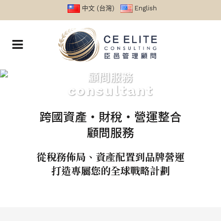
中文 (台灣)
English
顧問服務
consultant
跨國資產・財稅・營運整合
顧問服務
從稅務佈局、資產配置到品牌營運
打造專屬您的全球戰略計劃