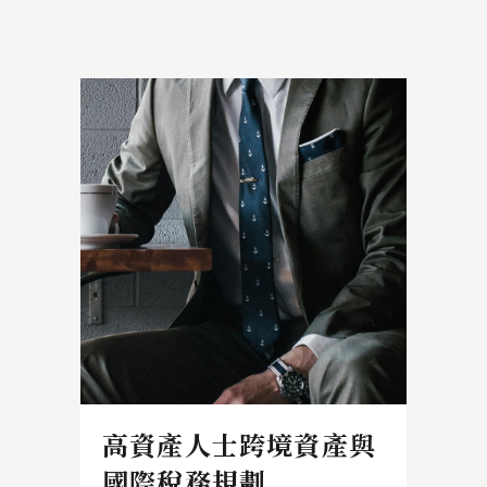
高資產人士跨境資產與
國際稅務規劃