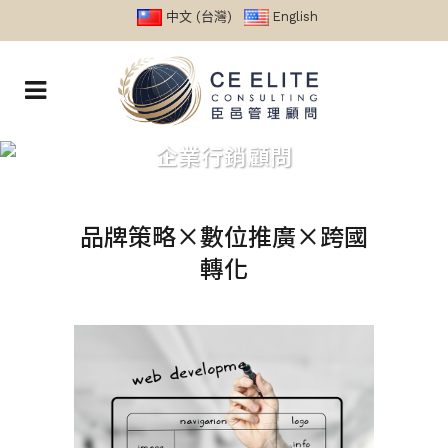
中文 (台灣)
English
企業行銷顧問
品牌策略×數位推廣×跨國
轉化