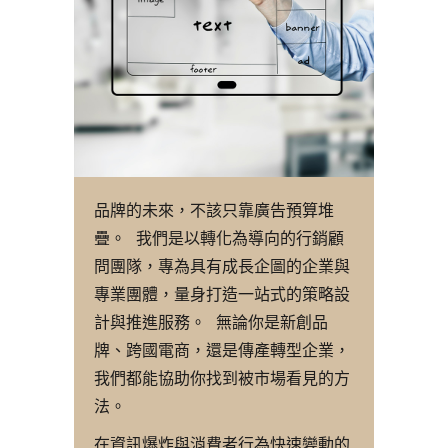
品牌的未來，不該只靠廣告預算堆
疊。 我們是以轉化為導向的行銷顧
問團隊，專為具有成長企圖的企業與
專業團體，量身打造一站式的策略設
計與推進服務。 無論你是新創品
牌、跨國電商，還是傳產轉型企業，
我們都能協助你找到被市場看見的方
法。
在資訊爆炸與消費者行為快速變動的