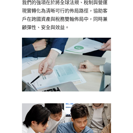
我們的強項在於將全球法規、稅制與營運
現實轉化為清晰可行的佈局路徑，協助客
戶在跨國資產與稅務雙軸佈局中，同時兼
顧彈性、安全與效益。