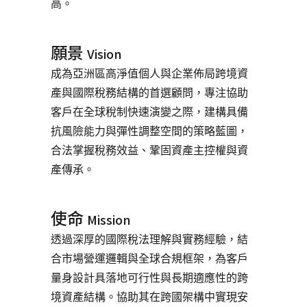
高。
願景
Vision
成為亞洲區高淨值個人與企業佈局跨境資
產與國際稅務結構的首選顧問，專注協助
客戶在全球稅制快速演變之際，建構具備
抗風險能力與彈性調整空間的策略藍圖，
合法掌握稅務效益、鞏固資產主控權與資
產傳承。
使命
Mission
透過深厚的國際稅法理解與實務經驗，結
合市場營運邏輯與全球合規框架，為客戶
量身設計具落地可行性與長期適應性的跨
境資產結構。協助其在跨國架構中實現安