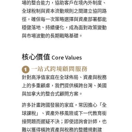
場的整合能力，協助客戶在境內外制度、
全球稅制與資本流動規則之間建立協同路
徑，確保每一次策略選擇與資產部署都能
穩健落地、持續優化，成為面對政策變動
與市場波動的長期戰略基礎。
核心價值
Core Values
一站式跨境顧問服務
針對高淨值家庭在全球佈局、資產與稅務
上的多重顧慮，我們提供橫跨台灣、美國
與加拿大的整合式顧問方案。
許多計畫跨國發展的家庭，常因擔心「全
球課稅」、資產外移風險或下一代教育銜
接問題而遲疑不決；即使諮詢會計師，也
難以獲得橫跨資產與稅務的整體規劃建